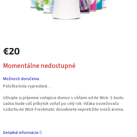
€20
Jednotková
Momentálne nedostupné
cena:
Možnosti doručenia
Položka bola vypredaná…
Užívajte si príjemne voňajúce domov s vôňami od Air Wick. S touto
sadou bude váš príbytok voňať po celý rok. Vďaka osviežovaču
vzduchu Air Wick Freshmatic dosiahnete nepretržite svieži aroma.
Detailné informácie