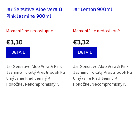
Jar Sensitive Aloe Vera &
Jar Lemon 900ml
Pink Jasmine 900ml
Momentálne nedostupné
Momentálne nedostupné
€3,30
€3,32
DETAIL
DETAIL
Jar Sensitive Aloe Vera & Pink
Jar Sensitive Aloe Vera & Pink
Jasmine Tekutý Prostriedok Na
Jasmine Tekutý Prostriedok Na
Umývanie Riad Jemný K
Umývanie Riad Jemný K
Pokožke, Nekompromisný K
Pokožke, Nekompromisný K
Mastnote, 900ml.
Mastnote, 900ml.