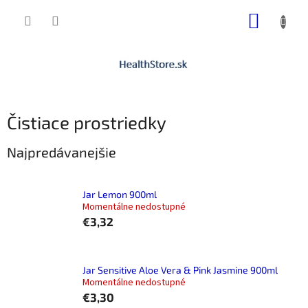
Prejsť
NÁKUP
na
obsah
KOŠÍK
Čistiace prostriedky
Najpredávanejšie
Jar Lemon 900ml
Momentálne nedostupné
€3,32
Jar Sensitive Aloe Vera & Pink Jasmine 900ml
Momentálne nedostupné
€3,30