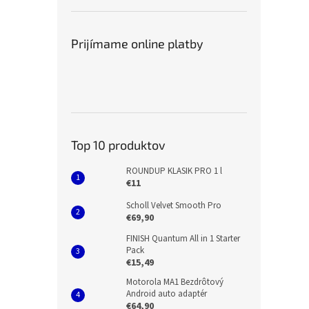
Prijímame online platby
Top 10 produktov
ROUNDUP KLASIK PRO 1 l
€11
Scholl Velvet Smooth Pro
€69,90
FINISH Quantum All in 1 Starter
Pack
€15,49
Motorola MA1 Bezdrôtový
Android auto adaptér
€64,90