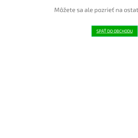
Môžete sa ale pozrieť na osta
SPÄŤ DO OBCHODU