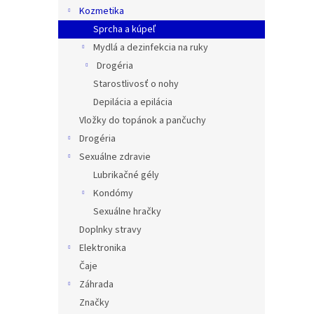
Kozmetika
Sprcha a kúpeľ
Mydlá a dezinfekcia na ruky
Drogéria
Starostlivosť o nohy
Depilácia a epilácia
Vložky do topánok a pančuchy
Drogéria
Sexuálne zdravie
Lubrikačné gély
Kondómy
Sexuálne hračky
Doplnky stravy
Elektronika
Čaje
Záhrada
Značky