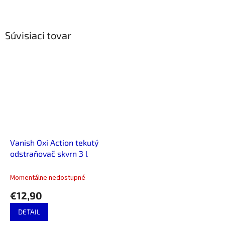
Súvisiaci tovar
Vanish Oxi Action tekutý
odstraňovač skvrn 3 l
Momentálne nedostupné
€12,90
DETAIL