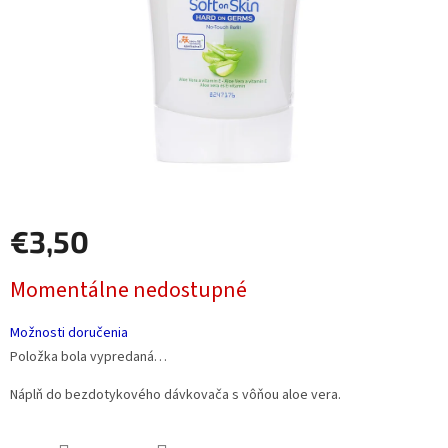
€3,50
Jednotková
Momentálne nedostupné
cena:
Možnosti doručenia
Položka bola vypredaná…
Náplň do bezdotykového dávkovača s vôňou aloe vera.