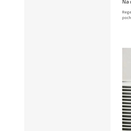
Na 
Rege
poch