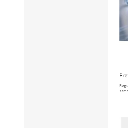
Pre
Regen
samo