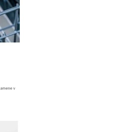
kamene v