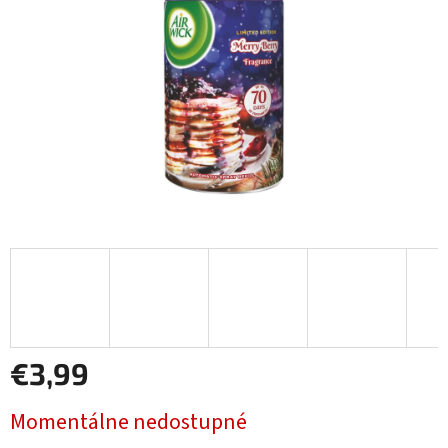
€3,99
Jednotková
Momentálne nedostupné
cena: