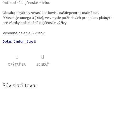
Počiatočné dojčenské mlieko.
Obsahuje hydrolyzovanú bielkovinu naštiepenú na malé časti.
*Obsahuje omega-3 (DHA), ve zmysle požiadaviek predpisov platných
pre všetky počiatočné dojčenské výživy.
Výhodné balenie 6 kusov.
Detailné informácie
OPÝTAŤ SA
ZDIEĽAŤ
Súvisiaci tovar