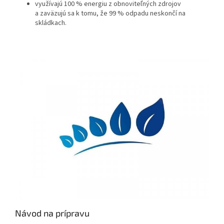
využívajú 100 % energiu z obnoviteľných zdrojov
a zaväzujú sa k tomu, že 99 % odpadu neskončí na
skládkach.
Návod na prípravu