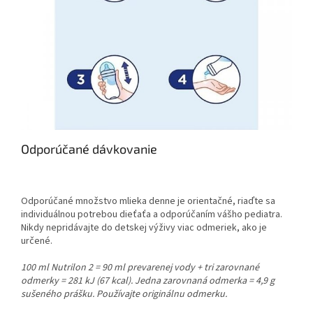
Odporúčané dávkovanie
Odporúčané množstvo mlieka denne je orientačné, riaďte sa
individuálnou potrebou dieťaťa a odporúčaním vášho pediatra.
Nikdy nepridávajte do detskej výživy viac odmeriek, ako je
určené.
100 ml Nutrilon 2 = 90 ml prevarenej vody + tri zarovnané
odmerky = 281 kJ (67 kcal). Jedna zarovnaná odmerka = 4,9 g
sušeného prášku. Používajte originálnu odmerku.