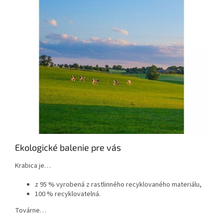
Ekologické balenie pre vás
Krabica je…
z 95 % vyrobená z rastlinného recyklovaného materiálu,
100 % recyklovatelná.
Továrne…