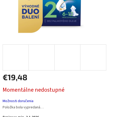
€19,48
Jednotková
Momentálne nedostupné
cena:
Možnosti doručenia
Položka bola vypredaná…