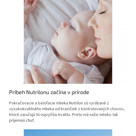
Príbeh Nutrilonu začína v prírode
Pokračovacie a batoľacie mlieka Nutrilon sú vyrábané z
vysokokvalitného mlieka od kravičiek z kontrolovaných chovov,
ktoré zaručujú tú najvyššiu kvalitu. Preto má naše mlieko tak
príjemnú chuť.