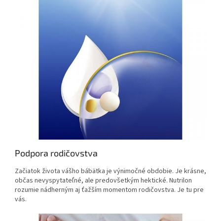
Podpora rodičovstva
Začiatok života vášho bábätka je výnimočné obdobie. Je krásne,
občas nevyspytateľné, ale predovšetkým hektické. Nutrilon
rozumie nádherným aj ťažším momentom rodičovstva. Je tu pre
vás.