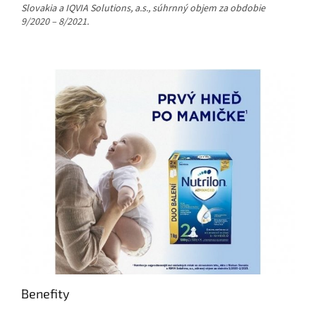
Slovakia a IQVIA Solutions, a.s., súhrnný objem za obdobie
9/2020 – 8/2021.
Benefity