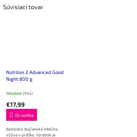
Súvisiaci tovar
Nutrilon 2 Advanced Good
Night 800 g
Skladom
(9 ks)
€17,99
Do košíka
Následná dojčenská mliečna
výživa v prášku. Výrobok je