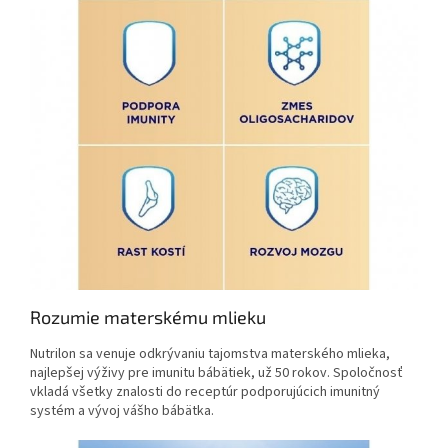
Rozumie materskému mlieku
Nutrilon sa venuje odkrývaniu tajomstva materského mlieka,
najlepšej výživy pre imunitu bábätiek, už 50 rokov. Spoločnosť
vkladá všetky znalosti do receptúr podporujúcich imunitný
systém a vývoj vášho bábätka.