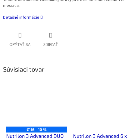
mesiaca.
Detailné informácie
OPÝTAŤ SA
ZDIEĽAŤ
Súvisiaci tovar
€116
–10 %
Nutrilon 3 Advanced DUO
Nutrilon 3 Advanced 6 x