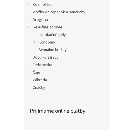
Kozmetika
Vložky do topánok a pančuchy
Drogéria
Sexuálne zdravie
Lubrikačné gély
Kondómy
Sexuálne hračky
Doplnky stravy
Elektronika
Čaje
Záhrada
Značky
Prijímame online platby