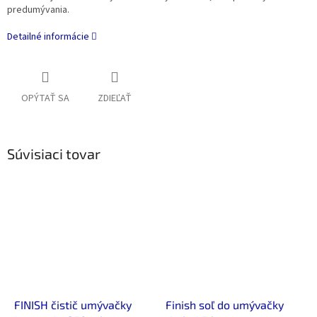
predumývania.
Detailné informácie
OPÝTAŤ SA
ZDIEĽAŤ
Súvisiaci tovar
FINISH čistič umývačky
Finish soľ do umývačky